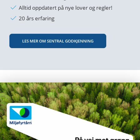
Alltid oppdatert på nye lover og regler!
20 års erfaring
LES MER OM SENTRAL GODKJENNING