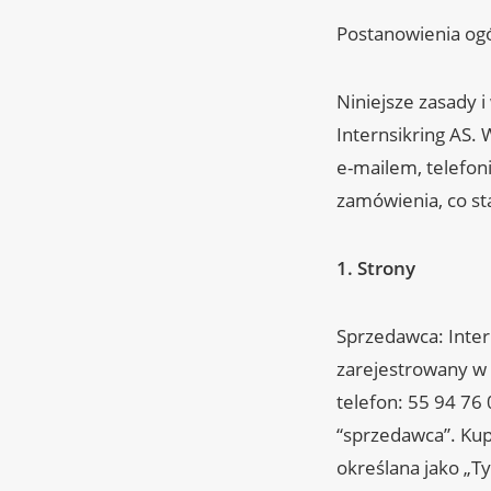
Postanowienia og
Niniejsze zasady 
Internsikring AS
e-mailem, telefon
zamówienia, co s
1.
Strony
Sprzedawca: Inter
zarejestrowany w
telefon: 55 94 76 
“sprzedawca”. Kupu
określana jako „Ty