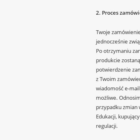
2. Proces zamówi
Twoje zamówienie 
jednocześnie zwią
Po otrzymaniu za
produkcie zostaną
potwierdzenie zam
z Twoim zamówieni
wiadomość e-mail 
możliwe. Odnosimy
przypadku zmian w
Edukacji, kupując
regulacji.