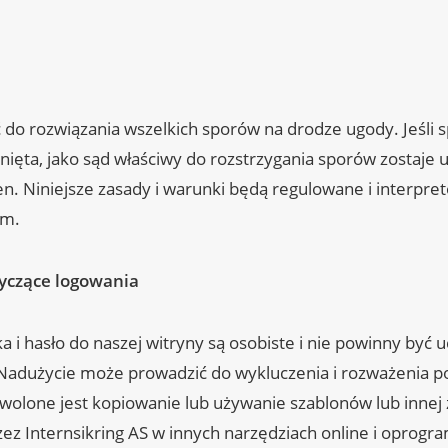
 do rozwiązania wszelkich sporów na drodze ugody. Jeśli 
nięta, jako sąd właściwy do rozstrzygania sporów zostaje 
. Niniejsze zasady i warunki będą regulowane i interpre
im.
tyczące logowania
 i hasło do naszej witryny są osobiste i nie powinny być 
adużycie może prowadzić do wykluczenia i rozważenia po
olone jest kopiowanie lub używanie szablonów lub innej 
ez Internsikring AS w innych narzędziach online i oprog