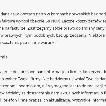
odane są w kwotach netto w koronach norweskich bez pod
a fakturę wynosi obecnie 68 NOK. Łączne koszty zamówie
ne na fakturze. Zastrzegamy sobie prawo do zmiany ceny
ów prawnych i tym podobnych, bez uprzedzenia. Niektóre
 kosztami, patrz: inne warunki.
irmie
cznie dostarczone nam informacje o firmie, konieczne d
ań wobec Twojej firmy. Nie będziemy ujawniać Twoich da
tronom i podmiotom, niż wymagane jest to do realizacji
wiedzialny za dostarczenie nam aktualnych informacji o fi
l, telefon i inne oraz za ich aktualizację. Wszystkie infor