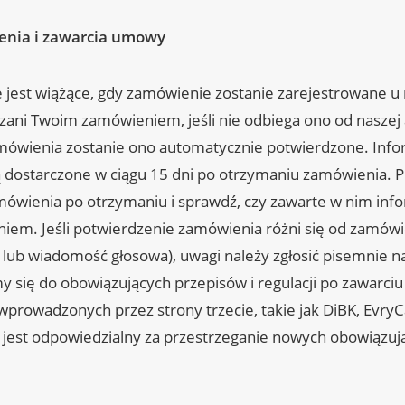
enia i zawarcia umowy
jest wiążące, gdy zamówienie zostanie zarejestrowane u 
zani Twoim zamówieniem, jeśli nie odbiega ono od naszej a
mówienia zostanie ono automatycznie potwierdzone. Info
 dostarczone w ciągu 15 dni po otrzymaniu zamówienia. P
ówienia po otrzymaniu i sprawdź, czy zawarte w nim inf
em. Jeśli potwierdzenie zamówienia różni się od zamówie
lub wiadomość głosowa), uwagi należy zgłosić pisemnie naj
 się do obowiązujących przepisów i regulacji po zawarc
prowadzonych przez strony trzecie, takie jak DiBK, EvryCa
y jest odpowiedzialny za przestrzeganie nowych obowiązuj