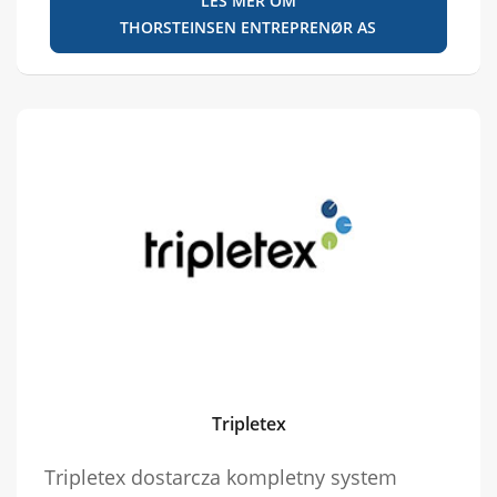
LES MER OM
THORSTEINSEN ENTREPRENØR AS
Tripletex
Tripletex dostarcza kompletny system