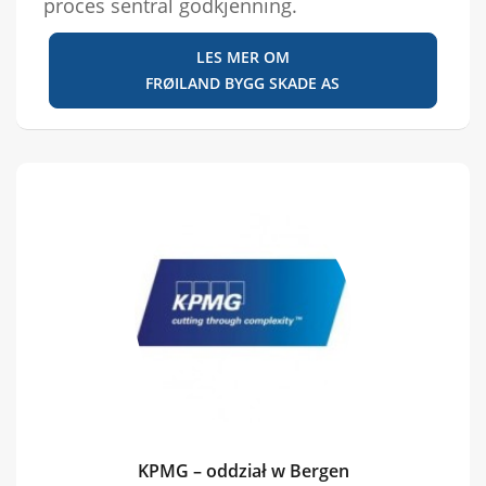
proces sentral godkjenning.
LES MER OM
FRØILAND BYGG SKADE AS
KPMG – oddział w Bergen