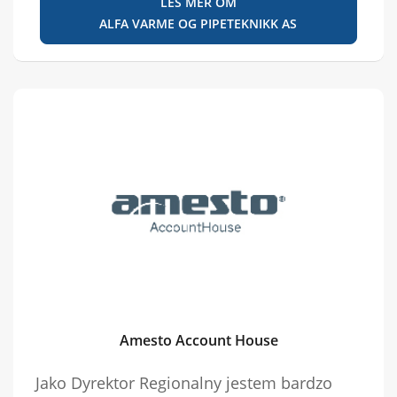
LES MER OM
ALFA VARME OG PIPETEKNIKK AS
Amesto Account House
Jako Dyrektor Regionalny jestem bardzo