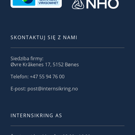
SKONTAKTUJ SIĘ Z NAMI
Siedziba firmy:
Øvre Kråkenes 17, 5152 Bønes
Telefon: +47 55 94 76 00
E-post: post@internsikring.no
INTERNSIKRING AS