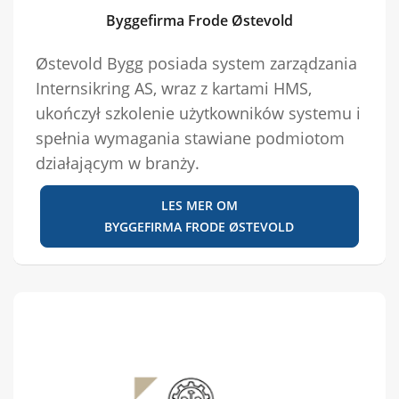
Byggefirma Frode Østevold
Østevold Bygg posiada system zarządzania
Internsikring AS, wraz z kartami HMS,
ukończył szkolenie użytkowników systemu i
spełnia wymagania stawiane podmiotom
działającym w branży.
LES MER OM
BYGGEFIRMA FRODE ØSTEVOLD