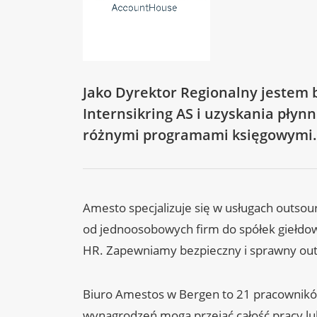
Jako Dyrektor Regionalny jestem 
Internsikring AS i uzyskania płynn
różnymi programami księgowymi.
Amesto specjalizuje się w usługach outs
od jednoosobowych firm do spółek giełdow
HR. Zapewniamy bezpieczny i sprawny outs
Biuro Amestos w Bergen to 21 pracowników i
wynagrodzeń mogą przejąć całość pracy lub