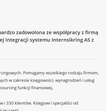
bardzo zadowolona ze współpracy z firmą
ej integracji systemu Internsikring AS z
ourcingowych. Pomagamy wszelkiego rodzaju firmom,
ych w zakresie księgowości, wynagrodzeń i usług
ourcing funkcji finansowej.
 330 klientów. Księgowi i specjaliści od
 jej część.