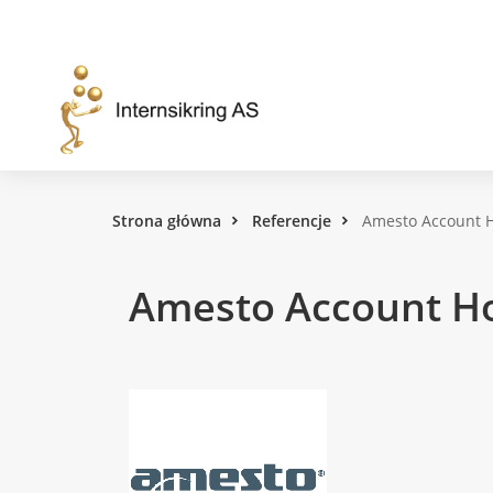
Amesto
Account
House
Strona główna
Referencje
Amesto Account 
Amesto Account H