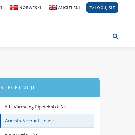
I
NORWESKI
ANGIELSKI
ZALOGUJ SIĘ
REFERENCJE
Alfa Varme og Pipeteknikk AS
Amesto Account House
Bergen Fiber AS