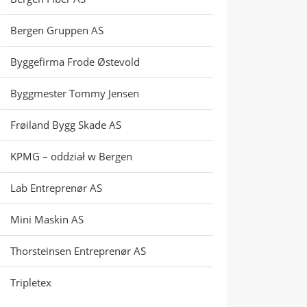
Bergen Gruppen AS
Byggefirma Frode Østevold
Byggmester Tommy Jensen
Frøiland Bygg Skade AS
KPMG – oddział w Bergen
Lab Entreprenør AS
Mini Maskin AS
Thorsteinsen Entreprenør AS
Tripletex