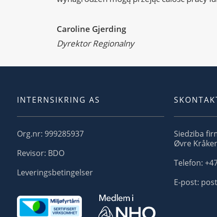
Caroline Gjerding
Dyrektor Regionalny
INTERNSIKRING AS
SKONTAKT
Org.nr: 999285937
Siedziba fir
Øvre Kråken
Revisor: BDO
Telefon: +47
Leveringsbetingelser
E-post: pos